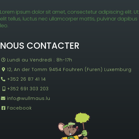
Lorem ipsum dolor sit amet, consectetur adipiscing elit. Ut
elit tellus, luctus nec ullamcorper mattis, pulvinar dapibus
leo.
NOUS CONTACTER
Lundi au Vendredi : 8h-17h
12, An der Tomm 9454 Fouhren (Furen) Luxemburg
+352 26 87 41 14
+352 691 303 203
info@wullmaus.lu
Facebook