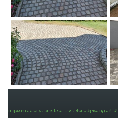
Lorem ipsum dolor sit amet, consectetur adipiscing elit. Ut 