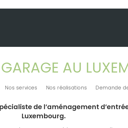
 GARAGE AU LUX
Nos services
Nos réalisations
Demande de
spécialiste de l’aménagement d’entré
Luxembourg.