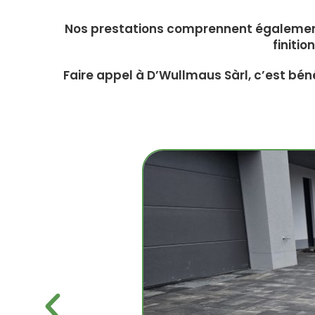
Nos prestations comprennent également 
finiti
Faire appel à D’Wullmaus Sàrl, c’est béné