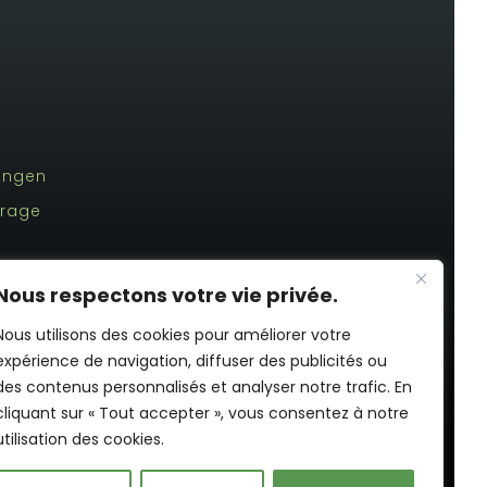
tungen
frage
Nous respectons votre vie privée.
Nous utilisons des cookies pour améliorer votre
expérience de navigation, diffuser des publicités ou
des contenus personnalisés et analyser notre trafic. En
cliquant sur « Tout accepter », vous consentez à notre
utilisation des cookies.