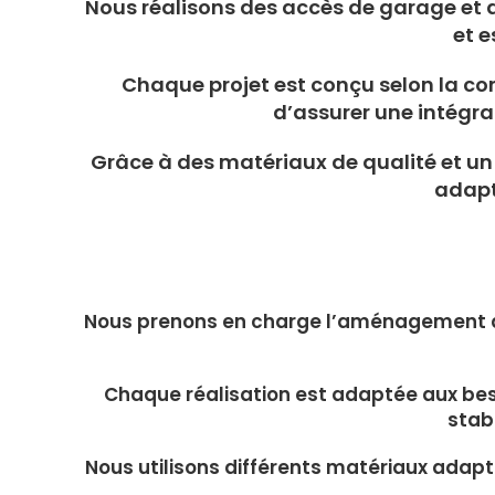
Nous réalisons des accès de garage et d
et e
Chaque projet est conçu selon la conf
d’assurer une intégr
Grâce à des matériaux de qualité et un 
adapt
Nous prenons en charge l’aménagement de
Chaque réalisation est adaptée aux beso
stabi
Nous utilisons différents matériaux adapt