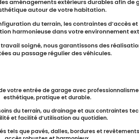
es aménagements extérieurs durables afin de gar
sthétique autour de votre habitation.
iguration du terrain, les contraintes d’accès et 
ation harmonieuse dans votre environnement exté
travail soigné, nous garantissons des réalisation
ées au passage régulier des véhicules.
 votre entrée de garage avec professionnalisme a
esthétique, pratique et durable.
ins du terrain, au drainage et aux contraintes tec
lité et facilité d’utilisation au quotidien.
és tels que pavés, dalles, bordures et revêtements
accès robustes et harmonieux.