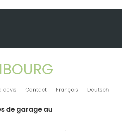
EMBOURG
 devis
Contact
Français
Deutsch
es de garage au