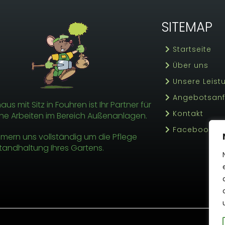
SITEMAP
Startseite
Über uns
Unsere Leis
Angebotsan
us mit Sitz in Fouhren ist Ihr Partner für
Kontakt
he Arbeiten im Bereich Außenanlagen.
Facebook
mern uns vollständig um die Pflege
tandhaltung Ihres Gartens.