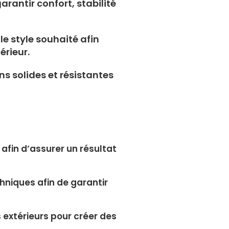
antir confort, stabilité
le style souhaité afin
rieur.
s solides et résistantes
fin d’assurer un résultat
hniques afin de garantir
 extérieurs pour créer des