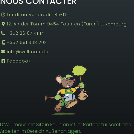
NOUS CONTACTER
Lundi au Vendredi : 8h-17h
12, An der Tomm 9454 Fouhren (Furen) Luxemburg
+352 26 87 41 14
+352 691 303 203
info@wullmaus.lu
Facebook
D’Wullmaus mit Sitz in Fouhren ist Ihr Partner für sämtliche
Arbeiten im Bereich Außenanlagen.