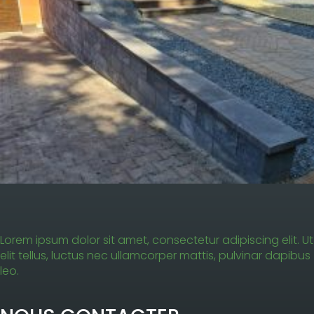
Lorem ipsum dolor sit amet, consectetur adipiscing elit. Ut
elit tellus, luctus nec ullamcorper mattis, pulvinar dapibus
leo.