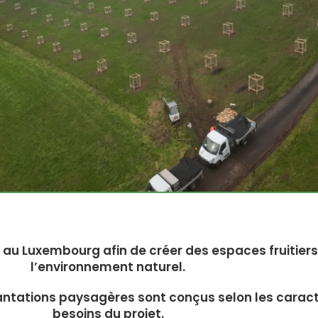
s au Luxembourg afin de créer des espaces fruitier
l’environnement naturel.
plantations paysagères sont conçus selon les caracté
besoins du projet.