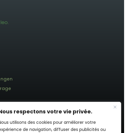
leo.
tungen
frage
Nous respectons votre vie privée.
Nous utilisons des cookies pour améliorer votre
expérience de navigation, diffuser des publicités ou