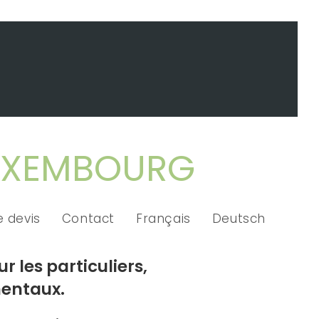
LUXEMBOURG
 devis
Contact
Français
Deutsch
 les particuliers,
mentaux.