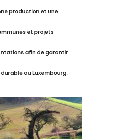
nne production et une
 communes et projets
ntations afin de garantir
t durable au Luxembourg.