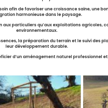
oin afin de favoriser une croissance saine, une bo
égration harmonieuse dans le paysage.
n aux particuliers qu’aux exploitations agricoles,
environnementaux.
nces, la préparation du terrain et le suivi des pla
leur développement durable.
néficier d’un aménagement naturel professionnel e