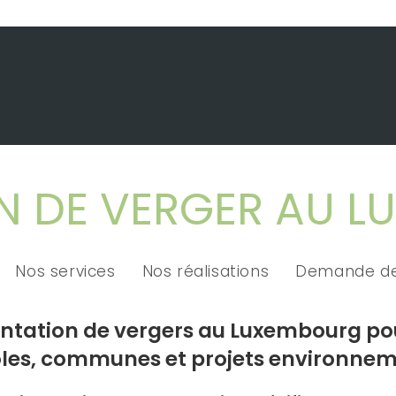
N DE VERGER AU 
Nos services
Nos réalisations
Demande de
antation de vergers au Luxembourg pour
coles, communes et projets environne