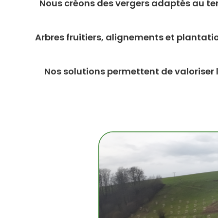
Nous créons des vergers adaptés au ter
Arbres fruitiers, alignements et plantat
Nos solutions permettent de valoriser l