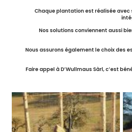
Chaque plantation est réalisée avec s
int
Nos solutions conviennent aussi bie
Nous assurons également le choix des esse
Faire appel à D’Wullmaus Sàrl, c’est bé