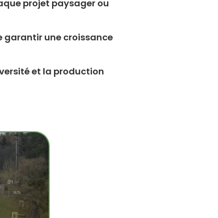
haque projet paysager ou
de garantir une croissance
versité et la production