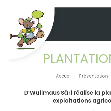
PLANTATIO
Accueil
Présentation
D’Wullmaus Sàrl réalise la pl
exploitations agri