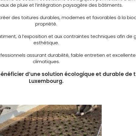
aux de pluie et l’intégration paysagère des bâtiments.
réer des toitures durables, modernes et favorables à la biodi
propriété.
ment, à l’exposition et aux contraintes techniques afin de ga
esthétique.
essionnels assurant durabilité, faible entretien et excellent
climatiques.
bénéficier d’une solution écologique et durable de 
Luxembourg.