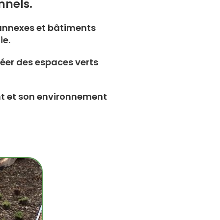
nnels.
 annexes et bâtiments
ie.
éer des espaces verts
nt et son environnement