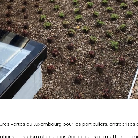
tures vertes au Luxembourg pour les particuliers, entreprises
ntations de sedum et solutions écologiques permettent d’améli