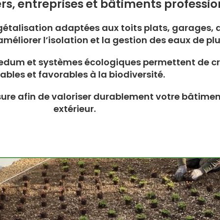
ers, entreprises et bâtiments professio
étalisation adaptées aux toits plats, garages,
éliorer l’isolation et la gestion des eaux de plu
 sedum et systèmes écologiques permettent de cr
ables et favorables à la biodiversité.
sure afin de valoriser durablement votre bâtime
extérieur.