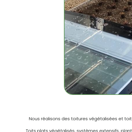
Nous réalisons des toitures végétalisées et toi
Toits plats végétalisés, systèmes extensifs, pla