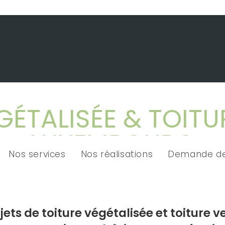
GÉTALISÉE & TOITU
LUXEMBOURG
Nos services
Nos réalisations
Demande de
jets de toiture végétalisée et toiture