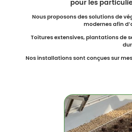
pour les particuli
Nous proposons des solutions de vég
modernes afin d’am
Toitures extensives, plantations de
dur
Nos installations sont conçues sur me