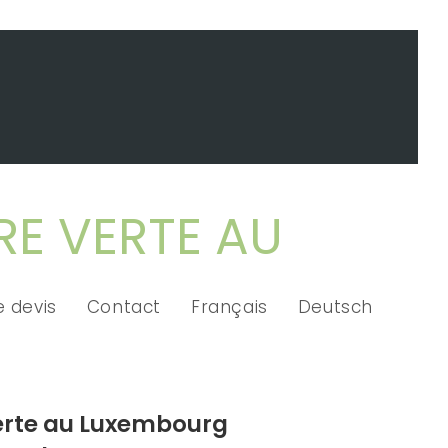
RE VERTE AU
 devis
Contact
Français
Deutsch
 verte au Luxembourg