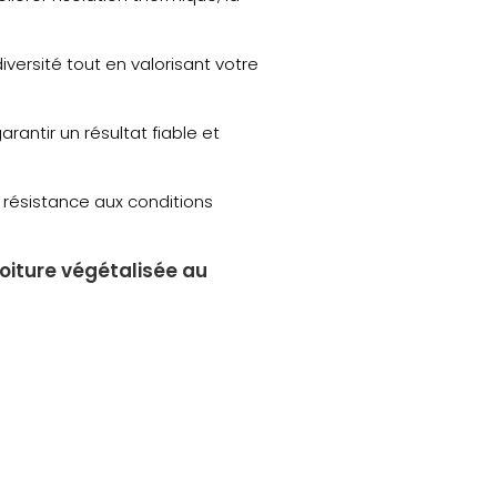
versité tout en valorisant votre
rantir un résultat fiable et
e résistance aux conditions
toiture végétalisée au