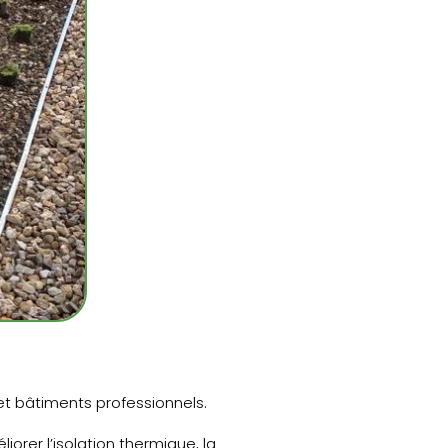
 et bâtiments professionnels.
orer l’isolation thermique, la