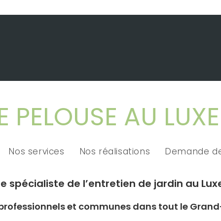
E PELOUSE AU LU
Nos services
Nos réalisations
Demande de
re spécialiste de l’entretien de jardin au 
s, professionnels et communes dans tout le Gra