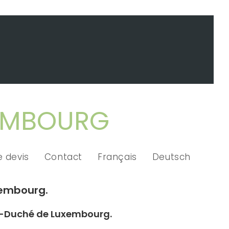
XEMBOURG
 devis
Contact
Français
Deutsch
Luxembourg.
nd-Duché de Luxembourg.