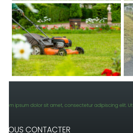
Lorem ipsum dolor sit amet, consectetur adipiscing elit. Ut 
NOUS CONTACTER