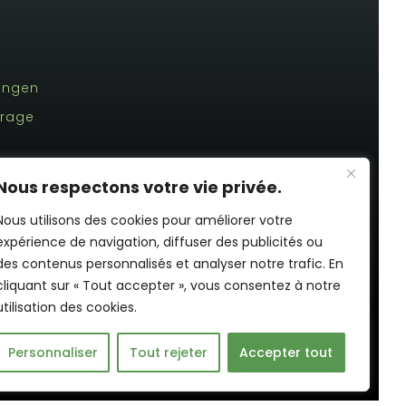
tungen
frage
Nous respectons votre vie privée.
Nous utilisons des cookies pour améliorer votre
expérience de navigation, diffuser des publicités ou
des contenus personnalisés et analyser notre trafic. En
cliquant sur « Tout accepter », vous consentez à notre
utilisation des cookies.
Personnaliser
Tout rejeter
Accepter tout
ons légales