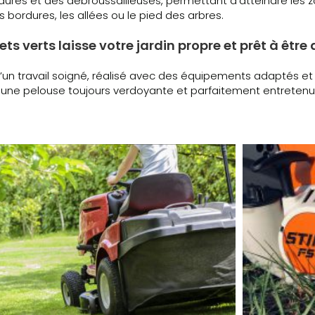
dures et des débroussailleuses, permettant d’atteindre les 
es bordures, les allées ou le pied des arbres.
 verts laisse votre jardin propre et prêt à être 
 d’un travail soigné, réalisé avec des équipements adaptés et
une pelouse toujours verdoyante et parfaitement entretenu