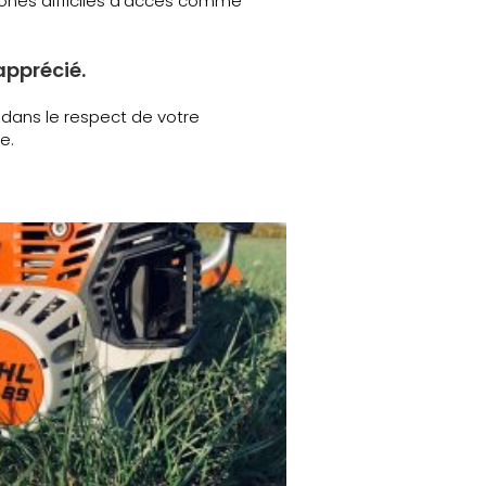
zones difficiles d’accès comme
apprécié.
 dans le respect de votre
e.