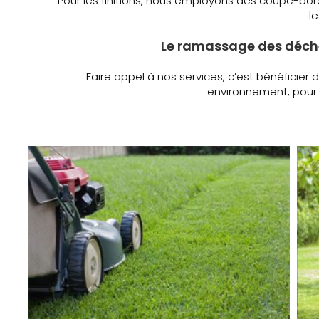
Pour les finitions, nous employons des coupe-bor
l
Le ramassage des déchets
Faire appel à nos services, c’est bénéficier
environnement, pour 